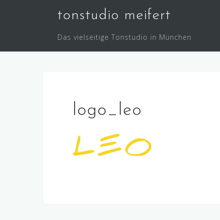
Skip
tonstudio meifert
to
content
Das vielseitige Tonstudio in München
logo_leo